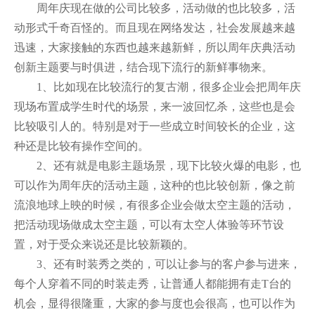
周年庆现在做的公司比较多，活动做的也比较多，活
动形式千奇百怪的。而且现在网络发达，社会发展越来越
迅速，大家接触的东西也越来越新鲜，所以周年庆典活动
创新主题要与时俱进，结合现下流行的新鲜事物来。
1、比如现在比较流行的复古潮，很多企业会把周年庆
现场布置成学生时代的场景，来一波回忆杀，这些也是会
比较吸引人的。特别是对于一些成立时间较长的企业，这
种还是比较有操作空间的。
2、还有就是电影主题场景，现下比较火爆的电影，也
可以作为周年庆的活动主题，这种的也比较创新，像之前
流浪地球上映的时候，有很多企业会做太空主题的活动，
把活动现场做成太空主题，可以有太空人体验等环节设
置，对于受众来说还是比较新颖的。
3、还有时装秀之类的，可以让参与的客户参与进来，
每个人穿着不同的时装走秀，让普通人都能拥有走T台的
机会，显得很隆重，大家的参与度也会很高，也可以作为