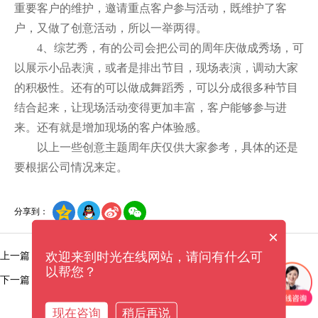
重要客户的维护，邀请重点客户参与活动，既维护了客
户，又做了创意活动，所以一举两得。
4、综艺秀，有的公司会把公司的周年庆做成秀场，可
以展示小品表演，或者是排出节目，现场表演，调动大家
的积极性。还有的可以做成舞蹈秀，可以分成很多种节目
结合起来，让现场活动变得更加丰富，客户能够参与进
来。还有就是增加现场的客户体验感。
以上一些创意主题周年庆仅供大家参考，具体的还是
要根据公司情况来定。
分享到：
×
欢迎来到时光在线网站，请问有什么可
上一篇：深圳活动策划公司告诉你：舞台灯光小知识分享
以帮您？
下一篇：在深圳做活动，值得花钱请活动策划公司吗?
更多洞察
现在咨询
稍后再说